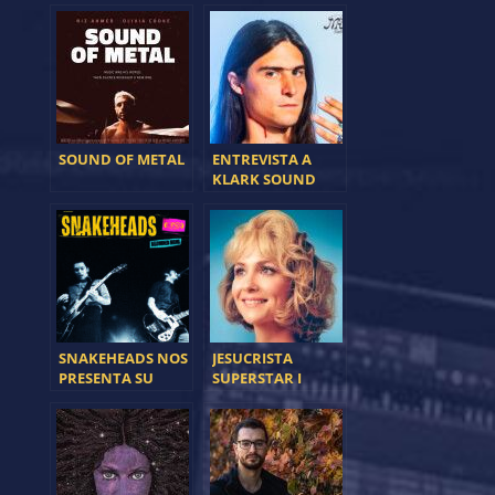
SOUND OF METAL
ENTREVISTA A
KLARK SOUND
SNAKEHEADS NOS
JESUCRISTA
PRESENTA SU
SUPERSTAR I
PRIMER TRABAJO
“BELCONNEN
HIGHS”