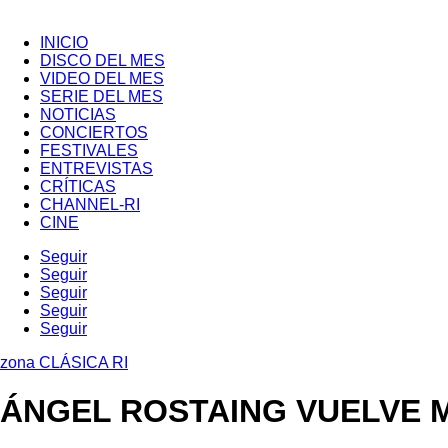
INICIO
DISCO DEL MES
VIDEO DEL MES
SERIE DEL MES
NOTICIAS
CONCIERTOS
FESTIVALES
ENTREVISTAS
CRÍTICAS
CHANNEL-RI
CINE
Seguir
Seguir
Seguir
Seguir
Seguir
zona CLÁSICA RI
ÁNGEL ROSTAING VUELVE 