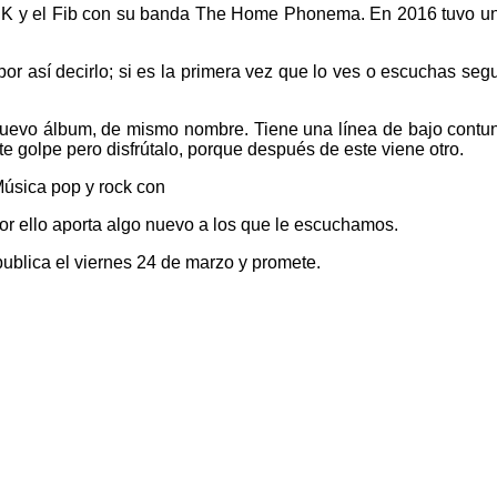
K y el Fib con su banda The Home Phonema. En 2016 tuvo un e
or así decirlo; si es la primera vez que lo ves o escuchas se
uevo álbum, de mismo nombre. Tiene una línea de bajo contun
te golpe pero disfrútalo, porque después de este viene otro.
 Música pop y rock con
e por ello aporta algo nuevo a los que le escuchamos.
 publica el viernes 24 de marzo y promete.