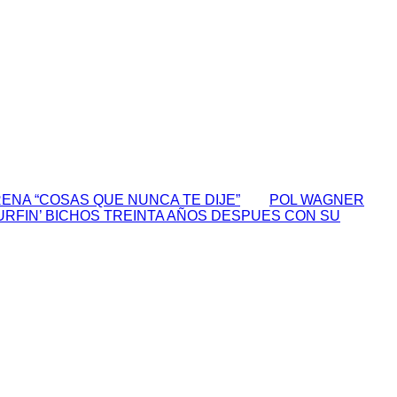
ENA “COSAS QUE NUNCA TE DIJE”
POL WAGNER
URFIN’ BICHOS TREINTA AÑOS DESPUES CON SU