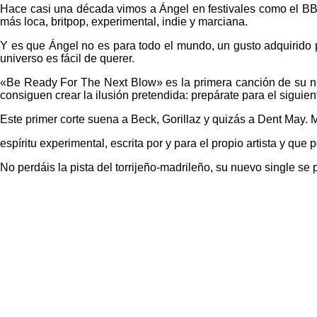
Hace casi una década vimos a Ángel en festivales como el BB
más loca, britpop, experimental, indie y marciana.
Y es que Ángel no es para todo el mundo, un gusto adquirido p
universo es fácil de querer.
«Be Ready For The Next Blow» es la primera canción de su n
consiguen crear la ilusión pretendida: prepárate para el siguien
Este primer corte suena a Beck, Gorillaz y quizás a Dent May.
espíritu experimental, escrita por y para el propio artista y qu
No perdáis la pista del torrijeño-madrileño, su nuevo single se