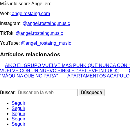
Más info sobre Ángel en:
Web:
angelrostaing.com
Instagram:
@angel.rostaing.music
TikTok:
@angel.rostaing.music
YouTube:
@angel_rostaing_music
Artículos relacionados
AIKO EL GRUPO VUELVE MÁS PUNK QUE NUNCA CON 
VUELVE CON UN NUEVO SINGLE, “BELIEVE IN LUCK”
“MÁQUINA QUE NO PARA”
APARTAMENTOS ACAPULC
Buscar:
Seguir
Seguir
Seguir
Seguir
Seguir