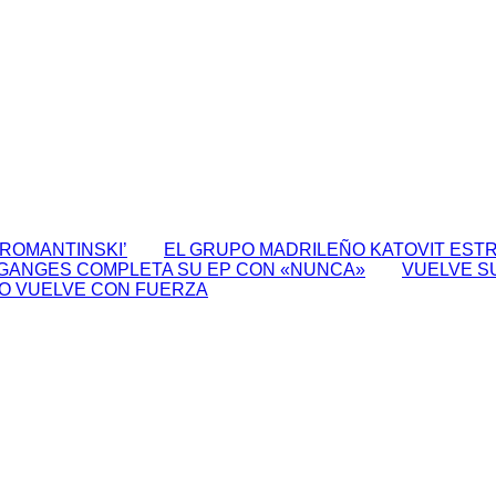
‘ROMANTINSKI’
EL GRUPO MADRILEÑO KATOVIT ESTR
GANGES COMPLETA SU EP CON «NUNCA»
VUELVE S
O VUELVE CON FUERZA