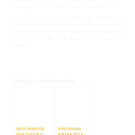
serán gratuitas y se celebrarán en el pueblo.
Este año el festival dispondrá de glamping y
camping. Estando la zona de acampada en el Parque
del General Gutiérrez, con mejoras en su espacio y
un precio de
20€ + GG
para todos los días del
evento.
Artículos Relacionados
ARDE BOGOTÁ,
SONORAMA
VIVA SUECIA Y
RIBERA IBIZA –