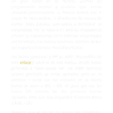
un gran cartel en el recinto, además de
programación matinal y gratuita, que iremos
contando próximamente. El festival cuenta con el
apoyo de Vibra Mahou, la plataforma de música de
Mahou Cinco Estrellas que vuelve a demostrar su
compromiso con la música en directo, respaldando
cientos de experiencias cinco estrellas relacionadas
con la música y la cultura cervecera, además de dar
voz y apoyo a la escena musical y artística.
Los bonos generales y VIP ya están disponibles en
este
enlace
y salieron en tres tramos, 20.000 bonos
generales y 1.000 bonos VIP. Los 4.000 primeros
abonos generales ya están agotados, pero no te
demores y hazte con tus entradas en su último
tramo de venta a 85€ + GG. Al igual que con los
bonos VIP, estando los dos primeros tramos
agotados, pero aún está disponible la tercera oferta
a 160€ + GG.
Mientras que el día 10 de agosto, las actividades