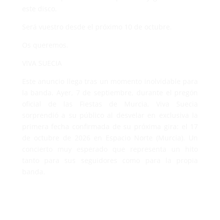
este disco.
Será vuestro desde el próximo 10 de octubre.
Os queremos.
VIVA SUECIA
Este anuncio llega tras un momento inolvidable para
la banda. Ayer, 7 de septiembre, durante el pregón
oficial de las Fiestas de Murcia, Viva Suecia
sorprendió a su público al desvelar en exclusiva la
primera fecha confirmada de su próxima gira: el 17
de octubre de 2026 en Espacio Norte (Murcia). Un
concierto muy esperado que representa un hito
tanto para sus seguidores como para la propia
banda.