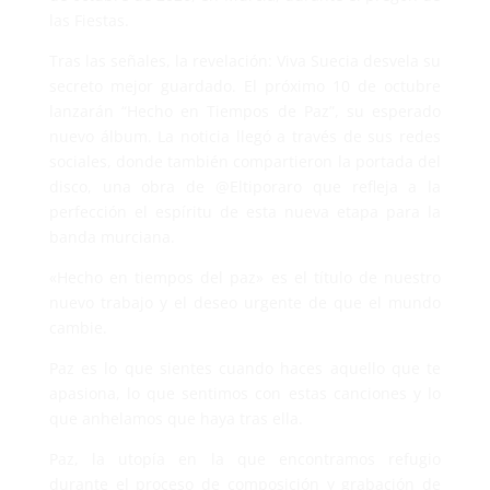
las Fiestas.
Tras las señales, la revelación: Viva Suecia desvela su
secreto mejor guardado. El próximo 10 de octubre
lanzarán “Hecho en Tiempos de Paz”, su esperado
nuevo álbum. La noticia llegó a través de sus redes
sociales, donde también compartieron la portada del
disco, una obra de @Eltiporaro que refleja a la
perfección el espíritu de esta nueva etapa para la
banda murciana.
«Hecho en tiempos del paz» es el título de nuestro
nuevo trabajo y el deseo urgente de que el mundo
cambie.
Paz es lo que sientes cuando haces aquello que te
apasiona, lo que sentimos con estas canciones y lo
que anhelamos que haya tras ella.
Paz, la utopía en la que encontramos refugio
durante el proceso de composición y grabación de