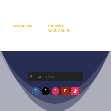
VIVA SUECIA
THE SMILE
ANUNCIAN SU
NUEVO
DISCO CUTOUTS A
LA VENTA EL 4 DE
OCTUBRE