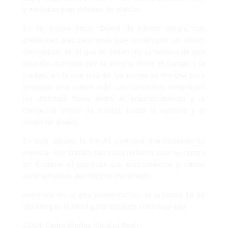
y melodías pop difíciles de olvidar.
En su nuevo disco “Duelo de ronda! Vermú nos
presentan diez canciones que construyen un álbum
conceptual, en el que se desarrolla la historia de una
relación marcada por la brecha entre el campo y la
ciudad, en la que una de las partes se marcha para
empezar una nueva vida. Las canciones simbolizan
las distintas fases entre el enamoramiento y la
conquista inicial (la ronda), hasta la ruptura y el
olvido (el duelo).
En este álbum, la banda continúa manteniendo su
esencia, ese sonido tan característico que se centra
en fusionar el pop/rock con instrumentos y ritmos
característicos del folclore manchego.
Inmersos en la gira presentación, el próximo 14 de
abril llegan Madrid para después continuar por
22/04: Pedro Muñoz (Ciudad Real)