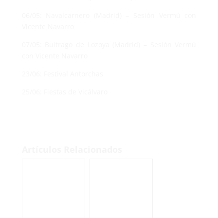
06/05: Navalcarnero (Madrid) – Sesión Vermú con
Vicente Navarro
07/05: Buitrago de Lozoya (Madrid) – Sesión Vermú
con Vicente Navarro
23/06: Festival Antorchas
25/06: Fiestas de Vicálvaro
Artículos Relacionados