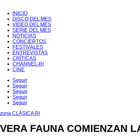
INICIO
DISCO DEL MES
VIDEO DEL MES
SERIE DEL MES
NOTICIAS
CONCIERTOS
FESTIVALES
ENTREVISTAS
CRÍTICAS
CHANNEL-RI
CINE
Seguir
Seguir
Seguir
Seguir
Seguir
zona CLÁSICA RI
VERA FAUNA COMIENZAN LA