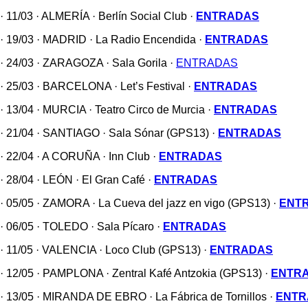
· 11/03 · ALMERÍA · Berlín Social Club ·
ENTRADAS
· 19/03 · MADRID · La Radio Encendida ·
ENTRADAS
· 24/03 · ZARAGOZA · Sala Gorila ·
ENTRADAS
· 25/03 · BARCELONA · Let’s Festival ·
ENTRADAS
· 13/04 · MURCIA · Teatro Circo de Murcia ·
ENTRADAS
· 21/04 · SANTIAGO · Sala Sónar (GPS13) ·
ENTRADAS
· 22/04 · A CORUÑA · Inn Club ·
ENTRADAS
· 28/04 · LEÓN · El Gran Café ·
ENTRADAS
· 05/05 · ZAMORA · La Cueva del jazz en vigo (GPS13) ·
ENT
· 06/05 · TOLEDO · Sala Pícaro ·
ENTRADAS
· 11/05 · VALENCIA · Loco Club (GPS13) ·
ENTRADAS
· 12/05 · PAMPLONA · Zentral Kafé Antzokia (GPS13) ·
ENTR
· 13/05 · MIRANDA DE EBRO · La Fábrica de Tornillos ·
ENTR