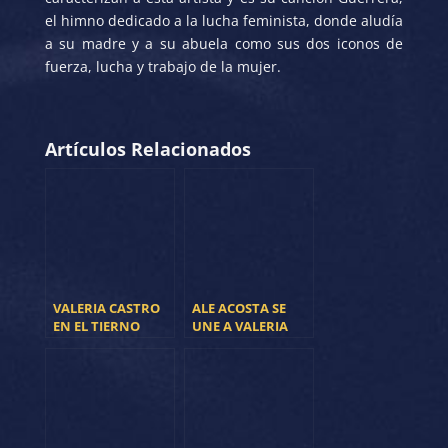
el himno dedicado a la lucha feminista, donde aludía
a su madre y a su abuela como sus dos iconos de
fuerza, lucha y trabajo de la mujer.
Artículos Relacionados
VALERIA CASTRO
ALE ACOSTA SE
EN EL TIERNO
UNE A VALERIA
GALVÁN
CASTRO EN «LA
CENIZA»