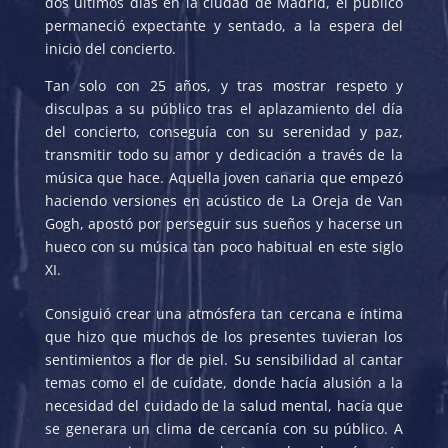
dos últimos días en la ciudad de Madrid, el público
permaneció expectante y sentado, a la espera del
inicio del concierto.
Tan solo con 25 años, y tras mostrar respeto y
disculpas a su público tras el aplazamiento del día
del concierto, conseguía con su serenidad y paz,
transmitir todo su amor y dedicación a través de la
música que hace. Aquella joven canaria que empezó
haciendo versiones en acústico de La Oreja de Van
Gogh, apostó por perseguir sus sueños y hacerse un
hueco con su música tan poco habitual en este siglo
XI.
Consiguió crear una atmósfera tan cercana e íntima
que hizo que muchos de los presentes tuvieran los
sentimientos a flor de piel. Su sensibilidad al cantar
temas como el de cuídate, donde hacía alusión a la
necesidad del cuidado de la salud mental, hacía que
se generara un clima de cercanía con su público. A