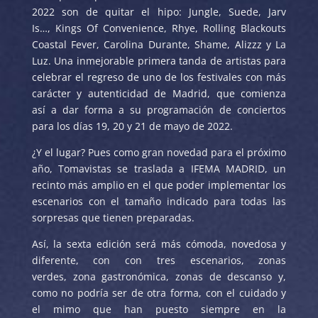
2022 son de quitar el hipo: Jungle, Suede, Jarv
Is…, Kings Of Convenience, Rhye, Rolling Blackouts
Coastal Fever, Carolina Durante, Shame, Alizzz y La
Luz. Una inmejorable primera tanda de artistas para
celebrar el regreso de uno de los festivales con más
carácter y autenticidad de Madrid, que comienza
así a dar forma a su programación de conciertos
para los días 19, 20 y 21 de mayo de 2022.
¿Y el lugar? Pues como gran novedad para el próximo
año, Tomavistas se traslada a IFEMA MADRID, un
recinto más amplio en el que poder implementar los
escenarios con el tamaño indicado para todas las
sorpresas que tienen preparadas.
Así, la sexta edición será más cómoda, novedosa y
diferente, con con tres escenarios, zonas
verdes, zona gastronómica, zonas de descanso y,
como no podría ser de otra forma, con el cuidado y
el mimo que han puesto siempre en la