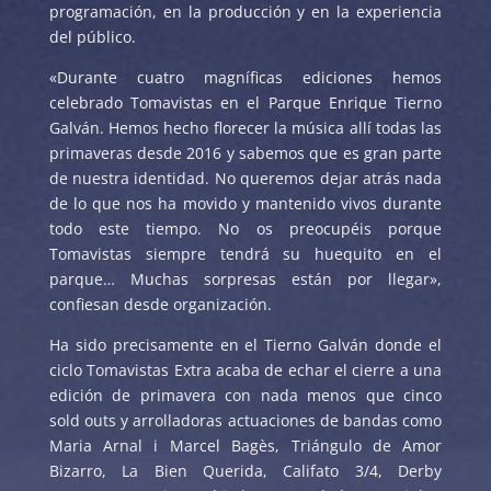
programación, en la producción y en la experiencia
del público.
«Durante cuatro magníficas ediciones hemos
celebrado Tomavistas en el Parque Enrique Tierno
Galván. Hemos hecho florecer la música allí todas las
primaveras desde 2016 y sabemos que es gran parte
de nuestra identidad. No queremos dejar atrás nada
de lo que nos ha movido y mantenido vivos durante
todo este tiempo. No os preocupéis porque
Tomavistas siempre tendrá su huequito en el
parque… Muchas sorpresas están por llegar»,
confiesan desde organización.
Ha sido precisamente en el Tierno Galván donde el
ciclo Tomavistas Extra acaba de echar el cierre a una
edición de primavera con nada menos que cinco
sold outs y arrolladoras actuaciones de bandas como
Maria Arnal i Marcel Bagès, Triángulo de Amor
Bizarro, La Bien Querida, Califato 3/4, Derby