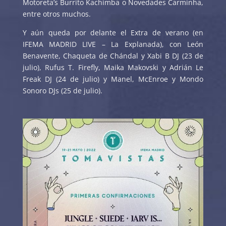
Motoreta’s Burrito Kachimba o Novedades Carminha,
entre otros muchos.
Y aún queda por delante el Extra de verano (en
IFEMA MADRID LIVE – La Explanada), con León
Benavente, Chaqueta de Chándal y Xabi B DJ (23 de
julio), Rufus T. Firefly, Maika Makovski y Adrián Le
Freak DJ (24 de julio) y Manel, McEnroe y Mondo
Sonoro DJs (25 de julio).