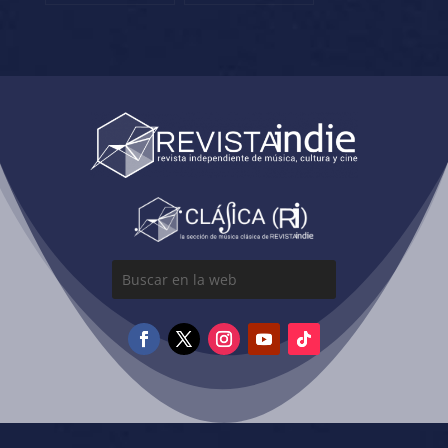
SANTANDER
TOMAVISTAS 2022!
MUSIC FESTIVAL
2022