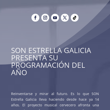
SON ESTRELLA GALICIA
PRESENTA SU
PROGRAMACIÓN DEL
AÑO
Reinventarse y mirar al futuro. Es lo que SON
Estrella Galicia lleva haciendo desde hace ya 14
años. El proyecto musical cervecero afronta una