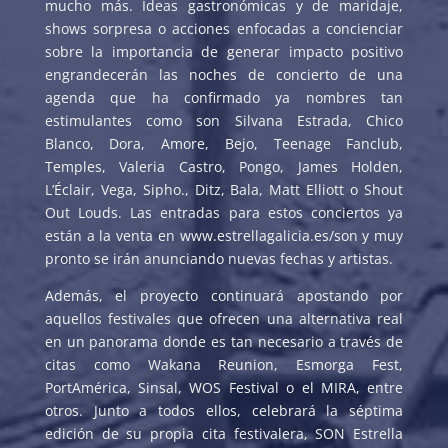
mucho más. Ideas gastronómicas y de maridaje,
shows sorpresa o acciones enfocadas a concienciar
sobre la importancia de generar impacto positivo
engrandecerán las noches de concierto de una
agenda que ha confirmado ya nombres tan
estimulantes como son Silvana Estrada, Chico
Blanco, Dora, Amore, Bejo, Teenage Fanclub,
Temples, Valeria Castro, Pongo, James Holden,
L’Éclair, Vega, Sipho., Ditz, Bala, Matt Elliott o Shout
Out Louds. Las entradas para estos conciertos ya
están a la venta en www.estrellagalicia.es/son y muy
pronto se irán anunciando nuevas fechas y artistas.
Además, el proyecto continuará apostando por
aquellos festivales que ofrecen una alternativa real
en un panorama donde es tan necesario a través de
citas como Wakana Reunion, Esmorga Fest,
PortAmérica, Sinsal, WOS Festival o el MIRA, entre
otros. Junto a todos ellos, celebrará la séptima
edición de su propia cita festivalera, SON Estrella