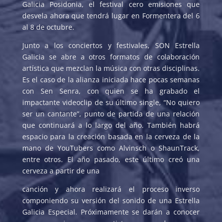
Galicia Posidonia, el festival cero emisiones que
desvela ahora que tendrá lugar en Formentera del 6
al 8 de octubre.
Junto a los conciertos y festivales, SON Estrella
Galicia se abre a otros formatos de colaboración
artística que mezclan la música con otras disciplinas.
Es el caso de la alianza iniciada hace pocas semanas
con Sen Senra, con quien se ha grabado el
impactante videoclip de su último single, “No quiero
ser un cantante”, punto de partida de una relación
que continuará a lo largo del año. También habrá
espacio para la creación basada en la cerveza de la
mano de YouTubers como Alvinsch o ShaunTrack,
entre otros. El año pasado, este último creó una
cerveza a partir de una
canción y ahora realizará el proceso inverso
componiendo su versión del sonido de una Estrella
Galicia Especial. Próximamente se darán a conocer