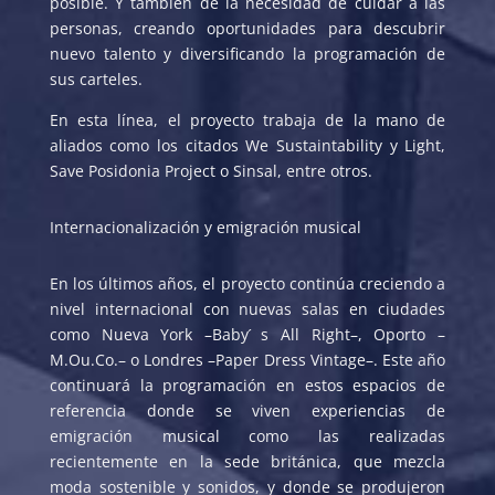
posible. Y también de la necesidad de cuidar a las
personas, creando oportunidades para descubrir
nuevo talento y diversificando la programación de
sus carteles.
En esta línea, el proyecto trabaja de la mano de
aliados como los citados We Sustaintability y Light,
Save Posidonia Project o Sinsal, entre otros.
Internacionalización y emigración musical
En los últimos años, el proyecto continúa creciendo a
nivel internacional con nuevas salas en ciudades
como Nueva York –Baby ́s All Right–, Oporto –
M.Ou.Co.– o Londres –Paper Dress Vintage–. Este año
continuará la programación en estos espacios de
referencia donde se viven experiencias de
emigración musical como las realizadas
recientemente en la sede británica, que mezcla
moda sostenible y sonidos, y donde se produjeron