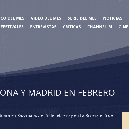
SCO DEL MES
VIDEO DEL MES
SERIE DEL MES
NOTICIAS
FESTIVALES
ENTREVISTAS
CRÍTICAS
CHANNEL-RI
CINE
ONA Y MADRID EN FEBRERO
uará en Razzmatazz el 5 de febrero y en La Riviera el 6 de