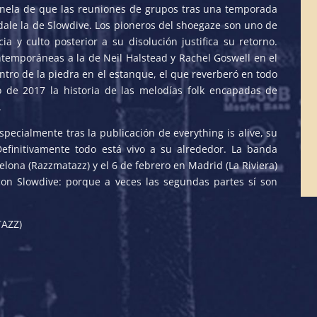
tinela de que las reuniones de grupos tras una temporada
dale la de Slowdive. Los pioneros del shoegaze son uno de
ia y culto posterior a su disolución justifica su retorno.
mporáneas a la de Neil Halstead y Rachel Goswell en el
entro de la piedra en el estanque, el que reverberó en todo
 de 2017 la historia de las melodías folk encapadas de
.
pecialmente tras la publicación de everything is alive, su
efinitivamente todo está vivo a su alrededor. La banda
elona (Razzmatazz) y el 6 de febrero en Madrid (La Riviera)
on Slowdive: porque a veces las segundas partes sí son
AZZ)