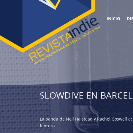
INICIO
DI
SLOWDIVE EN BARCEL
La banda de Neil Halstead y Rachel Goswell act
febrero