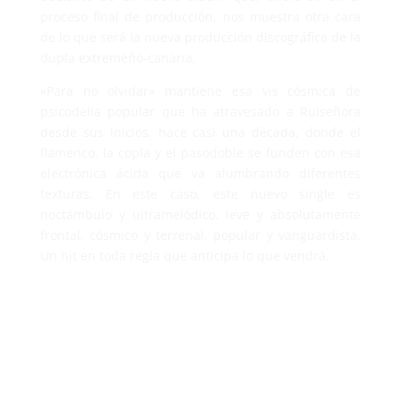
proceso final de producción, nos muestra otra cara
de lo que será la nueva producción discográfica de la
dupla extremeño-canaria.
«Para no olvidar» mantiene esa vis cósmica de
psicodelia popular que ha atravesado a Ruiseñora
desde sus inicios, hace casi una década, donde el
flamenco, la copla y el pasodoble se funden con esa
electrónica ácida que va alumbrando diferentes
texturas. En este caso, este nuevo single es
noctámbulo y ultramelódico, leve y absolutamente
frontal, cósmico y terrenal, popular y vanguardista.
Un hit en toda regla que anticipa lo que vendrá.