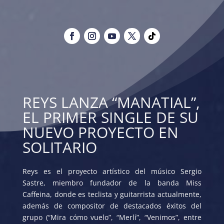
REYS LANZA “MANATIAL”,
EL PRIMER SINGLE DE SU
NUEVO PROYECTO EN
SOLITARIO
Reys es el proyecto artístico del músico Sergio
Sastre, miembro fundador de la banda Miss
Caffeina, donde es teclista y guitarrista actualmente,
además de compositor de destacados éxitos del
grupo (“Mira cómo vuelo”, “Merlí”, “Venimos”, entre