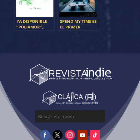
YA DISPONIBLE
SPEND MY TIME ES
“POLIAMOR”,
EL PRIMER
PRIMER SINGLE DE
ADELANTO DEL
DIAMANTE NEGRO
NUEVO DISCO DE
L.A.