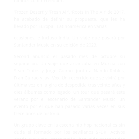
himnos como ‘Freedom’,
‘Frozen Desert’ y ‘Fresh Air’. ‘Roots In The Air’ de 2017,
ha acabado de definir su propuesta, que les ha
llevado por Europa, Latinoamérica en varias
ocasiones, e incluso India. Un viaje que pasará por
Santander Music en su edición de 2023.
Second anunció el pasado mes de octubre su
separación. Un viaje que arrancaba en Murcia con
Sean Frutos y Jorge Guirao, junto a Nando Robles,
Fran Guirao y Javi Vox. Un recorrido que se vivirá por
última vez en la gira de despedida tras veinte años y
diez álbumes como legado. Un tour que pasará este
verano por el escenario de Santander Music, un
evento por el que han pasado varias veces en sus
trece años de historia.
Un grupo clave en la escena hip hop nacional es sin
duda el formado por los sevillanos SFDK. Activos