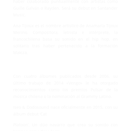
haber colaborado puntualmente con artistas como
Guille Galván o Rayden. Será su debut en Santander
Music.
Ana Tijoux es el nombre artístico de Anamaría Tijoux
Merino. Compositora, letrista e intérprete, la
francochilena basa su sonido en el hip hop, en
solitario tras haber pertenecido a la formación
Makiza.
Con cuatro álbumes publicados desde 2006, su
último trabajo de 2014 «Vengo» le ha otorgado
reconocimientos como los premios Pulsar de la
música chilena o la nominación al Grammy Latino.
Iseo & Dodosound nace oficialmente en 2015, con su
álbum debut ‘Cat
Platoon’. Un dúo navarro que crea su sonido con