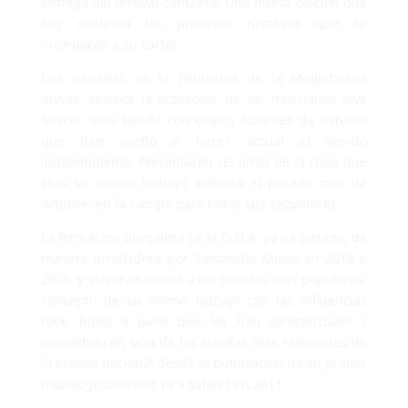
entrega del festival cántabro. Una nueva edición que
hoy confirma los primeros nombres que se
incorporan a su cartel.
Dos jornadas en la Península de la Madgdalena
donde destaca la actuación de los murcianos Viva
Suecia. Una banda con cuatro álbumes de estudio
que han vuelto a hacer actual el sonido
independiente. Presentarán «El amor de la clase que
sea» su último trabajo, editado el pasado mes de
octubre, en la Campa para todos sus seguidores.
La formación burgalesa La M.O.D.A. ya ha pasado, de
manera arrolladora por Santander Music en 2016 o
2018, y volverán a citar a los sonidos mas populares,
concepto de su último trabajo con las influencias
rock, blues o punk que les han caracterizado y
convertido en una de las bandas más relevantes de
la escena nacional desde la publicación de su primer
trabajo ¿Quién nos va a salvar? en 2011.