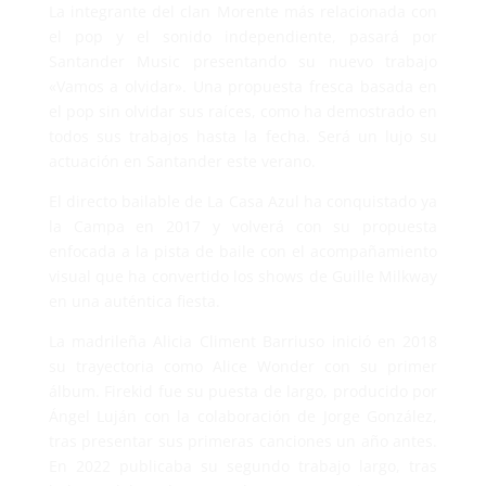
La integrante del clan Morente más relacionada con
el pop y el sonido independiente, pasará por
Santander Music presentando su nuevo trabajo
«Vamos a olvidar». Una propuesta fresca basada en
el pop sin olvidar sus raíces, como ha demostrado en
todos sus trabajos hasta la fecha. Será un lujo su
actuación en Santander este verano.
El directo bailable de La Casa Azul ha conquistado ya
la Campa en 2017 y volverá con su propuesta
enfocada a la pista de baile con el acompañamiento
visual que ha convertido los shows de Guille Milkway
en una auténtica fiesta.
La madrileña Alicia Climent Barriuso inició en 2018
su trayectoria como Alice Wonder con su primer
álbum. Firekid fue su puesta de largo, producido por
Ángel Luján con la colaboración de Jorge González,
tras presentar sus primeras canciones un año antes.
En 2022 publicaba su segundo trabajo largo, tras