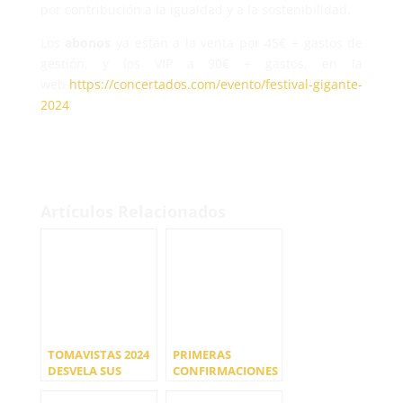
por contribución a la igualdad y a la sostenibilidad.
Los
abonos
ya están a la venta por 45€ + gastos de
gestión, y los VIP a 90€ + gastos, en la
web
https://concertados.com/evento/festival-gigante-
2024
.
Artículos Relacionados
TOMAVISTAS 2024
PRIMERAS
DESVELA SUS
CONFIRMACIONES
PRIMERAS
DEL CANELA