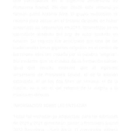
que participarán en el vigésimo aniversario de
Primavera Sound, del que desde esta semana ya
forman parte Antònia Font. El grupo mallorquín se
reunirá para actuar en el festival después de haber
anunciado su separación en 2013, convertidos ya en
estandarte absoluto del pop de autor cantado en
catalán. Su regreso fue anticipado por una de las
tradicionales lonas gigantes colgadas en el centro de
Barcelona, esta vez copada por la palabra “alegria!”.
Era evidente que se trataba de la formación balear,
igual que resulta evidente que el vigésimo
aniversario de Primavera Sound, el de la edición
extendida, el de los dos fines de semana, el de la
ilusión, va a ser el del retorno de la alegría a la
música en directo.
INFORMACIÓN SOBRE LAS ENTRADAS
Todas las entradas ya adquiridas para las ediciones
de 2020 y 2021 permitirán asistir a Primavera Sound
2022 Barcelona – Sant Adrià. El comprador deberá