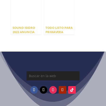
SU HISTORIA
2022
SOUND ISIDRO
TODO LISTO PARA
2022 ANUNCIA
PRIMAVERA
PRIMEROS
WEEKENDER,
NOMBRES
primavera sound