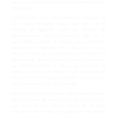
música en vivo, la mayor edición de Primavera Sound
jamás vista.
Paralelamente, hoy anunciamos la creación de
la Fundació Primavera Sound, que nace con el
objetivo de aglutinar todas las acciones de
responsabilidad social corporativa que ya se
desarrollaban desde el festival para ampliarlas,
focalizarlas e integrarlas en el día a día de Sant
Adrià de Besòs y los barrios del Besòs i el Maresme y
Diagonal Mar, donde se ubicará su sede. Un espacio
de confluencia entre la música, la educación, la
integración social, el feminismo y la sostenibilidad
será el foco de la nueva institución, que nace con
una dotación inicial de 200.000 euros.
Pero antes, hay que desvelar este imponente cartel
que nos llevará de vuelta al Parc del Fòrum el año
que viene. Será el próximo martes 25 de mayo
cuando se revele la práctica totalidad de los artistas