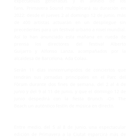
expectativas generadas y el anhelo de los
fans, Primavera Sound multiplicará su duración en
2022: desde el jueves 2 al domingo 12 de junio, más
de 400 artistas actuarán en un despliegue sin
precedentes para un festival urbano a nivel mundial.
Así lo han anunciado esta mañana en rueda de
prensa los directores del festival Alberto
Guijarro y Alfonso Lanza, acompañados por la
alcaldesa de Barcelona, Ada Colau.
Serán 11 días ininterrumpidos de conciertos que
tendrán sus jornadas principales en el Parc del
Fòrum durante dos fines de semana, del 2 al 4 de
junio y del 9 al 11 de junio, y que el domingo 12 de
junio despedirá con la fiesta Brunch -On The
Beach un auténtico festín de música en directo.
Entre medio, del 5 al 8 de junio, una espectacular
edición de Primavera a la Ciutat esparcirá más de