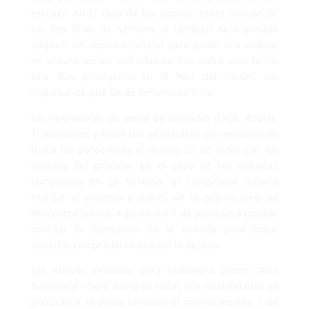
escoger: en el caso de los abonos, entre uno de de
los dos fines de semana, y también será posible
adquirir un abono adicional para poder ir a ambos;
en el caso de las entradas de día, entre uno de los
seis días principales en el Parc del Fòrum, sin
importar de qué fin de semana se trate.
Las operadoras de venta de entradas (DICE, Redtkt,
Ticketmaster y Festicket) se pondrán en contacto con
todos los poseedores el mismo 25 de mayo con los
detalles del proceso. En el caso de las entradas
compradas en La Virreina, el comprador deberá
realizar el proceso a través de la página web de
Primavera Sound. A partir del 1 de junio será posible
solicitar la devolución de la entrada para todos
aquellos compradores que así lo deseen.
Las nuevas entradas para Primavera Sound 2022
Barcelona – Sant Adrià en todas sus modalidades se
pondrán a la venta también el mismo martes 1 de