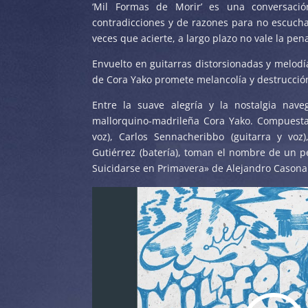
‘Mil Formas de Morir’ es una conversaci
contradicciones y de razones para no escucha
veces que acierte, a largo plazo no vale la pen
Envuelto en guitarras distorsionadas y melodía
de Cora Yako promete melancolía y destrucció
Entre la suave alegría y la nostalgia nav
mallorquino-madrileña Cora Yako. Compuesta 
voz), Carlos Sennacheribbo (guitarra y voz)
Gutiérrez (batería), toman el nombre de un p
Suicidarse en Primavera» de Alejandro Casona