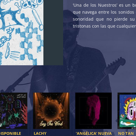
‘Una de los Nuestros’ es un
que navega entre los sonidos e
sonoridad que no pierde su 
tristonas con las que cualquier
DISPONIBLE
LACHY
‘ANGÉLICA’ NUEVA
NO TAN