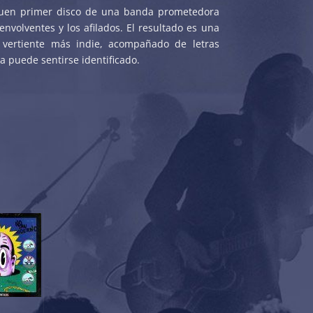
 buen primer disco de una banda prometedora
nvolventes y los afilados. El resultado es una
vertiente más indie, acompañado de letras
a puede sentirse identificado.