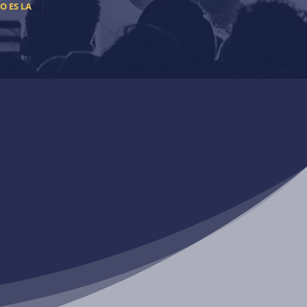
 ES LA
CANCIÓN
ICOS