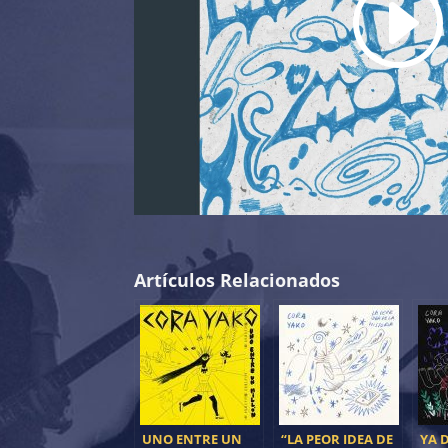
Artículos Relacionados
UNO ENTRE UN
“LA PEOR IDEA DE
YA 