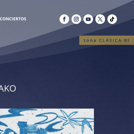
CONCIERTOS
zona CLÁSICA RI
YAKO