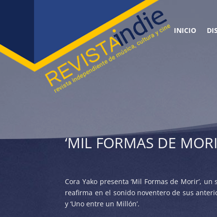
INICIO
DI
‘MIL FORMAS DE MOR
Cora Yako presenta ‘Mil Formas de Morir’, un s
reafirma en el sonido noventero de sus anterio
y ‘Uno entre un Millón’.