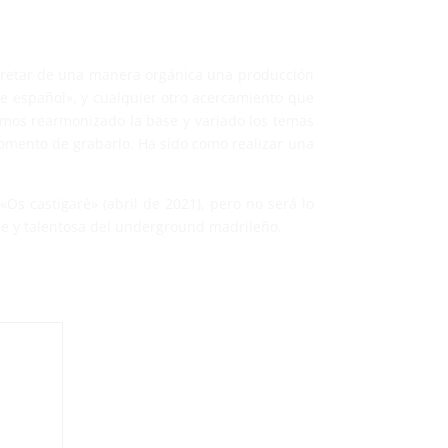
erpretar de una manera orgánica una producción
ie español», y cualquier otro acercamiento que
emos rearmonizado la base y variado los temas
momento de grabarlo. Ha sido como realizar una
Os castigaré» (abril de 2021), pero no será lo
le y talentosa del underground madrileño.