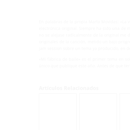
En palabras de la propia Marta Movidas: «La v
electrónica original. Siempre ha sido una de 
no se alejase radicalmente de la original me
originales de la canción, metido un bajo prog
jam session sobre un tema ya producido, en def
«Mi fábrica de baile» es el primer tema en so
único que publique este año. Antes de que te
Artículos Relacionados