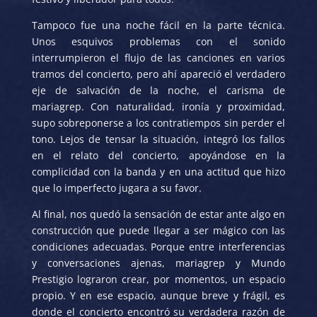
Tampoco fue una noche fácil en la parte técnica.
Unos esquivos problemas con el sonido
interrumpieron el flujo de las canciones en varios
tramos del concierto, pero ahí apareció el verdadero
eje de salvación de la noche, el carisma de
mariagrep. Con naturalidad, ironía y proximidad,
supo sobreponerse a los contratiempos sin perder el
tono. Lejos de tensar la situación, integró los fallos
en el relato del concierto, apoyándose en la
complicidad con la banda y en una actitud que hizo
que lo imperfecto jugara a su favor.
Al final, nos quedó la sensación de estar ante algo en
construcción que puede llegar a ser mágico con las
condiciones adecuadas. Porque entre interferencias
y conversaciones ajenas, mariagrep y Mundo
Prestigio lograron crear, por momentos, un espacio
propio. Y en ese espacio, aunque breve y frágil, es
donde el concierto encontró su verdadera razón de