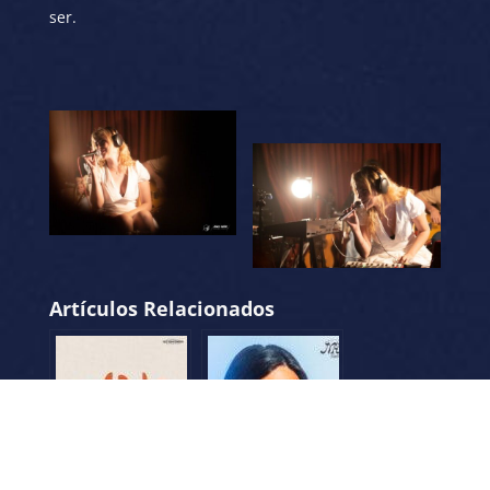
ser.
Artículos Relacionados
MARIAGREP Y
ENTREVISTA A