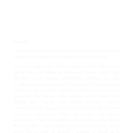
Disciplina
Y una singular disciplina es la que ha impulsado a una velocidad
triplicada la discografía de Madee estos dos últimos años.
A saber: el single «Age of Ruin», editado el año 2014, era la
última misiva que habíamos recibido de Ramon, Adam, Capi,
Pep, Marc y Lluís. Después, un limbo placentero de cinco años
y…., de golpe, sin previo aviso, la llama prendió de nuevo. Leves
cambios en la formación – Antonio sustituyó a Lluís con las
baquetas- y Pep, Ramon y Marc empezaron a enviarse ideas.
Muchas ideas. Alguna vieja melodía rescatada, esbozos
cazados al vuelo. Magia, precisión y la certeza que se había
instaurado una nueva forma de trabajar que estaba
funcionando. Y que se completaba con las aportaciones finales
de Capi, Adam y Antonio. Siempre a distancia, sin pasar nunca,
nunca, por el local de ensayo – primero, a causa de la