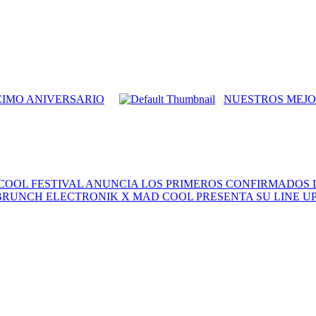
CIMO ANIVERSARIO
NUESTROS MEJO
COOL FESTIVAL ANUNCIA LOS PRIMEROS CONFIRMADOS DE
BRUNCH ELECTRONIK X MAD COOL PRESENTA SU LINE U