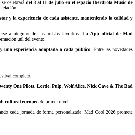
e se celebrará
del 8 al 11 de julio en el espacio Iberdrola Music de
ntelación.
tar y la experiencia de cada asistente, manteniendo la calidad y
rse a ninguno de sus artistas favoritos.
La App oficial de Mad
ormación útil del evento.
 y una experiencia adaptada a cada público
. Entre las novedades
estival completo.
wenty One Pilots, Lorde, Pulp, Wolf Alice, Nick Cave & The Bad
ub cultural europeo
de primer nivel.
izando cada jornada de forma personalizada. Mad Cool 2026 promete