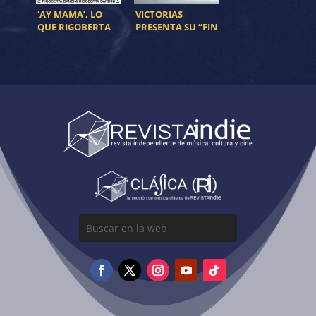
‘AY MAMA’, LO
VICTORIAS
QUE RIGOBERTA
PRESENTA SU “FIN
BANDINI
DE FIESTA”
PRESENTA PARA
EUROVISIÓN