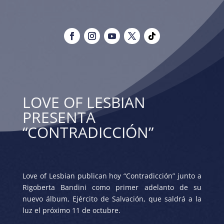
LOVE OF LESBIAN
PRESENTA
“CONTRADICCIÓN”
Love of Lesbian publican hoy “Contradicción” junto a
Rigoberta Bandini como primer adelanto de su
nuevo álbum, Ejército de Salvación, que saldrá a la
luz el próximo 11 de octubre.