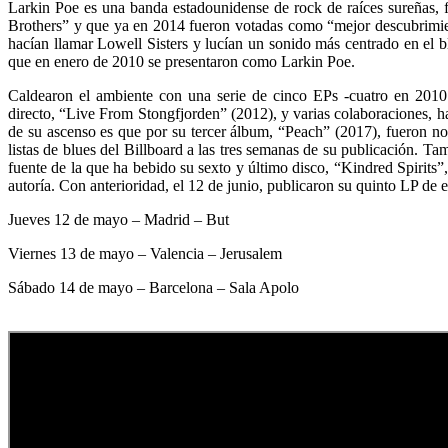
Larkin Poe es una banda estadounidense de rock de raíces sureñas,
Brothers” y que ya en 2014 fueron votadas como “mejor descubrimient
hacían llamar Lowell Sisters y lucían un sonido más centrado en el 
que en enero de 2010 se presentaron como Larkin Poe.
Caldearon el ambiente con una serie de cinco EPs -cuatro en 201
directo, “Live From Stongfjorden” (2012), y varias colaboraciones, ha
de su ascenso es que por su tercer álbum, “Peach” (2017), fueron n
listas de blues del Billboard a las tres semanas de su publicación. T
fuente de la que ha bebido su sexto y último disco, “Kindred Spirits
autoría. Con anterioridad, el 12 de junio, publicaron su quinto LP de
Jueves 12 de mayo – Madrid – But
Viernes 13 de mayo – Valencia – Jerusalem
Sábado 14 de mayo – Barcelona – Sala Apolo