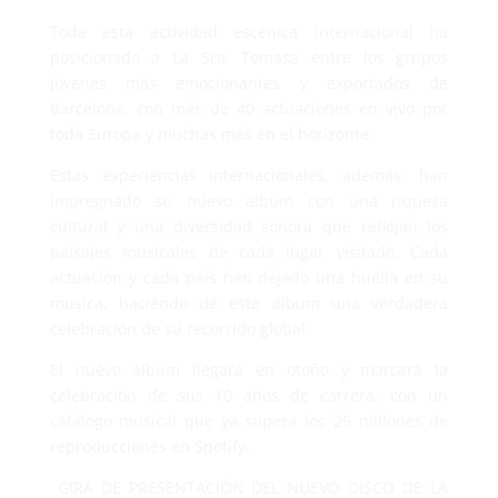
Toda esta actividad escénica internacional ha
posicionado a La Sra. Tomasa entre los grupos
jóvenes más emocionantes y exportados de
Barcelona, con más de 40 actuaciones en vivo por
toda Europa y muchas más en el horizonte.
Estas experiencias internacionales, además, han
impregnado su nuevo álbum con una riqueza
cultural y una diversidad sonora que reflejan los
paisajes musicales de cada lugar visitado. Cada
actuación y cada país han dejado una huella en su
música, haciendo de este álbum una verdadera
celebración de su recorrido global.
El nuevo álbum llegará en otoño y marcará la
celebración de sus 10 años de carrera, con un
catálogo musical que ya supera los 25 millones de
reproducciones en Spotify.
GIRA DE PRESENTACIÓN DEL NUEVO DISCO DE LA