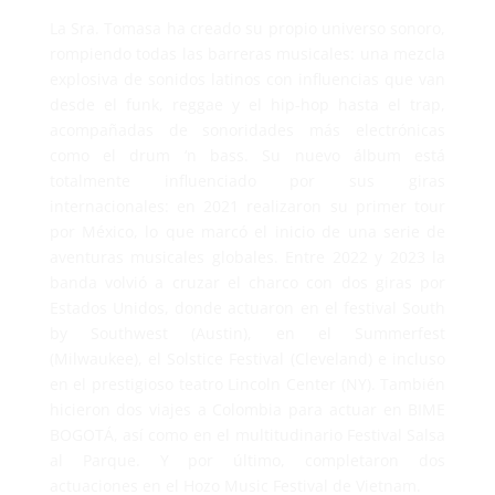
La Sra. Tomasa ha creado su propio universo sonoro,
rompiendo todas las barreras musicales: una mezcla
explosiva de sonidos latinos con influencias que van
desde el funk, reggae y el hip-hop hasta el trap,
acompañadas de sonoridades más electrónicas
como el drum ‘n bass. Su nuevo álbum está
totalmente influenciado por sus giras
internacionales: en 2021 realizaron su primer tour
por México, lo que marcó el inicio de una serie de
aventuras musicales globales. Entre 2022 y 2023 la
banda volvió a cruzar el charco con dos giras por
Estados Unidos, donde actuaron en el festival South
by Southwest (Austin), en el Summerfest
(Milwaukee), el Solstice Festival (Cleveland) e incluso
en el prestigioso teatro Lincoln Center (NY). También
hicieron dos viajes a Colombia para actuar en BIME
BOGOTÁ, así como en el multitudinario Festival Salsa
al Parque. Y por último, completaron dos
actuaciones en el Hozo Music Festival de Vietnam.