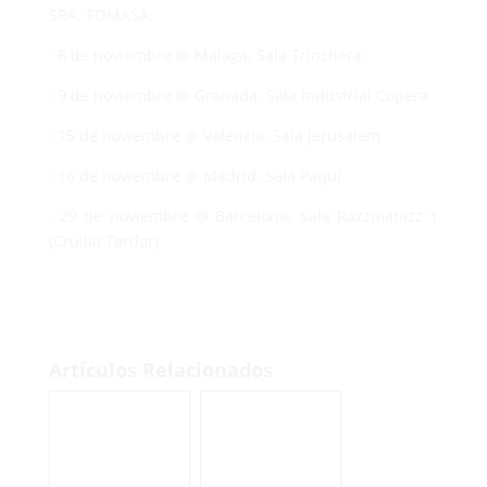
SRA. TOMASA:
· 8 de noviembre @ Málaga, Sala Trinchera
· 9 de noviembre @ Granada, Sala Industrial Copera
· 15 de noviembre @ Valencia, Sala Jerusalem
· 16 de noviembre @ Madrid, Sala Paqui
· 29 de noviembre @ Barcelona, Sala Razzmatazz 1
(Cruïlla Tardor)
Artículos Relacionados