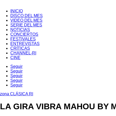
INICIO
DISCO DEL MES
VIDEO DEL MES
SERIE DEL MES
NOTICIAS
CONCIERTOS
FESTIVALES
ENTREVISTAS
CRÍTICAS
CHANNEL-RI
CINE
Seguir
Seguir
Seguir
Seguir
Seguir
zona CLÁSICA RI
LA GIRA VIBRA MAHOU BY 