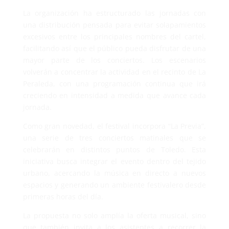
La organización ha estructurado las jornadas con
una distribución pensada para evitar solapamientos
excesivos entre los principales nombres del cartel,
facilitando así que el público pueda disfrutar de una
mayor parte de los conciertos. Los escenarios
volverán a concentrar la actividad en el recinto de La
Peraleda, con una programación continua que irá
creciendo en intensidad a medida que avance cada
jornada.
Como gran novedad, el festival incorpora “La Previa”,
una serie de tres conciertos matinales que se
celebrarán en distintos puntos de Toledo. Esta
iniciativa busca integrar el evento dentro del tejido
urbano, acercando la música en directo a nuevos
espacios y generando un ambiente festivalero desde
primeras horas del día.
La propuesta no solo amplía la oferta musical, sino
que también invita a los asistentes a recorrer la