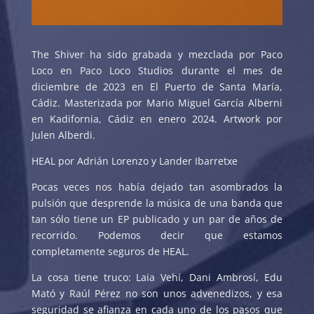
The Shiver ha sido grabada y mezclada por Paco
Loco en Paco Loco Studios durante el mes de
diciembre de 2023 en El Puerto de Santa María,
Cádiz. Masterizada por Mario Miguel García Alberni
en Kadifornia, Cádiz en enero 2024. Artwork por
Julen Alberdi.
HEAL por Adrián Lorenzo y Lander Ibarretxe
Pocas veces nos había dejado tan asombrados la
pulsión que desprende la música de una banda que
tan sólo tiene un EP publicado y un par de años de
recorrido. Podemos decir que estamos
completamente seguros de HEAL.
La cosa tiene truco: Laia Vehí, Dani Ambrosí, Edu
Mató y Raúl Pérez no son unos advenedizos, y esa
seguridad se afianza en cada uno de los pasos que