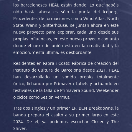
los barceloneses HEAL están dando. Lo que habéis
oído hasta ahora es sólo la punta del iceberg.
Procedentes de formaciones como Wind Atlas, North
State, Wann y Glitterhouse, se juntan ahora en este
nuevo proyecto para explorar, cada uno desde sus
propias influencias, en este nuevo proyecto conjunto
donde el nexo de unión está en la creatividad y la
emoción. Y esta última, es desbordante.
Residentes en Fabra i Coats: Fábrica de creación del
Instituto de Cultura de Barcelona desde 2021, HEAL
han desarrollado un sonido propio, totalmente
único, fichando por Primavera Labels y actuando en
festivales de la talla de Primavera Sound, Weekender
o ciclos como Sesión Vermut.
Tras dos singles y un primer EP, BCN Breakdowns, la
banda prepara el asalto a su primer largo en este
2024. De él, ya podemos escuchar Closer y The
Shiver.