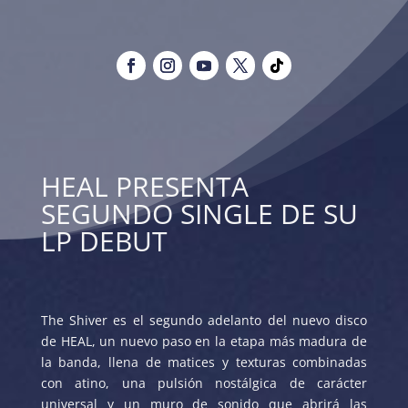
HEAL PRESENTA
SEGUNDO SINGLE DE SU
LP DEBUT
The Shiver es el segundo adelanto del nuevo disco
de HEAL, un nuevo paso en la etapa más madura de
la banda, llena de matices y texturas combinadas
con atino, una pulsión nostálgica de carácter
universal y un muro de sonido que abrirá las