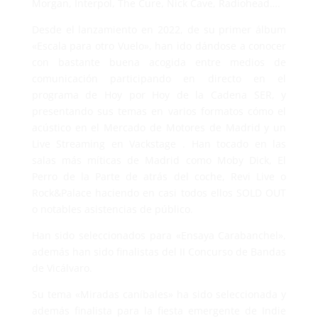
Morgan, Interpol, The Cure, Nick Cave, Radiohead….
Desde el lanzamiento en 2022, de su primer álbum
«Escala para otro Vuelo», han ido dándose a conocer
con bastante buena acogida entre medios de
comunicación participando en directo en el
programa de Hoy por Hoy de la Cadena SER, y
presentando sus temas en varios formatos cómo el
acústico en el Mercado de Motores de Madrid y un
Live Streaming en Vackstage . Han tocado en las
salas más míticas de Madrid como Moby Dick, El
Perro de la Parte de atrás del coche, Revi Live o
Rock&Palace haciendo en casi todos ellos SOLD OUT
o notables asistencias de público.
Han sido seleccionados para «Ensaya Carabanchel»,
además han sido finalistas del II Concurso de Bandas
de Vicálvaro.
Su tema «Miradas caníbales» ha sido seleccionada y
además finalista para la fiesta emergente de Indie