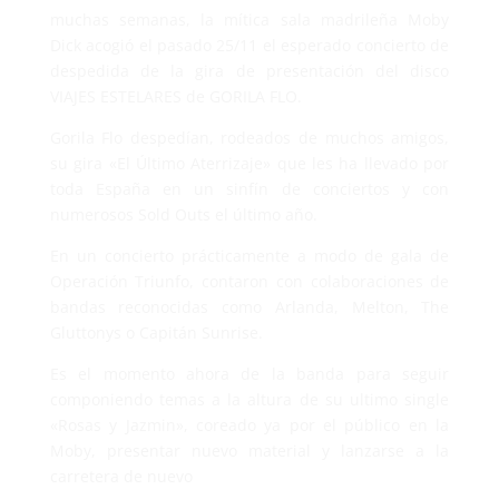
muchas semanas, la mítica sala madrileña Moby
Dick acogió el pasado 25/11 el esperado concierto de
despedida de la gira de presentación del disco
VIAJES ESTELARES de GORILA FLO.
Gorila Flo despedían, rodeados de muchos amigos,
su gira «El Último Aterrizaje» que les ha llevado por
toda España en un sinfín de conciertos y con
numerosos Sold Outs el último año.
En un concierto prácticamente a modo de gala de
Operación Triunfo, contaron con colaboraciones de
bandas reconocidas como Arlanda, Melton, The
Gluttonys o Capitán Sunrise.
Es el momento ahora de la banda para seguir
componiendo temas a la altura de su ultimo single
«Rosas y Jazmin», coreado ya por el público en la
Moby, presentar nuevo material y lanzarse a la
carretera de nuevo