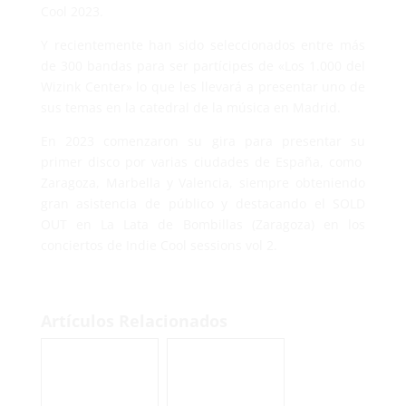
Cool 2023.
Y recientemente han sido seleccionados entre más
de 300 bandas para ser partícipes de «Los 1.000 del
Wizink Center» lo que les llevará a presentar uno de
sus temas en la catedral de la música en Madrid.
En 2023 comenzaron su gira para presentar su
primer disco por varias ciudades de España, como
Zaragoza, Marbella y Valencia, siempre obteniendo
gran asistencia de público y destacando el SOLD
OUT en La Lata de Bombillas (Zaragoza) en los
conciertos de Indie Cool sessions vol 2.
Artículos Relacionados