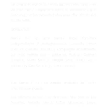
Un concierto donde la banda mostró cotas muy altas
de madurez y desparpajo sobre el escenario y que
hace augurar los mejores éxitos para ellos dentro del
ciruito indie.
GORILA FLO
Gorila Flo, es una banda Indie Pop-Rock
independiente y autogestionada, formada desde
2018 en Coslada, Madrid y compuesta actualmente
por Inés Vellido (voz – guitarra), Rodrigo Gamero
(batería), Marta Sol Cobo (bajo), Sergio Ortiz (voz –
guitarra) y Sara García (guitarra – coros).
Sus temas tienen en común melodías brillantes
envueltas en poesía.
Sus referencias son muy diversas : Viva Suecia, Los
Planetas, Vetusta Morla, Niños Mutantes, Leiva,