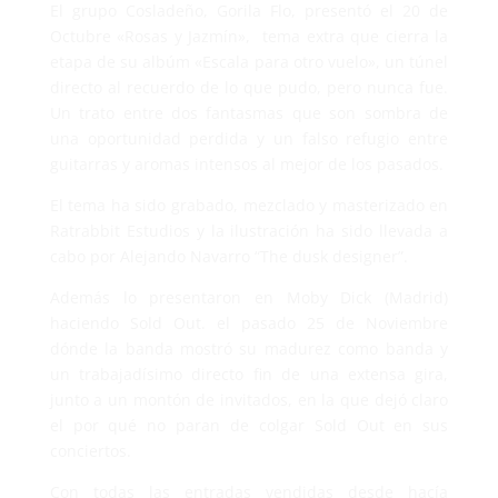
El grupo Cosladeño, Gorila Flo, presentó el 20 de
Octubre «Rosas y Jazmín», tema extra que cierra la
etapa de su albúm «Escala para otro vuelo», un túnel
directo al recuerdo de lo que pudo, pero nunca fue.
Un trato entre dos fantasmas que son sombra de
una oportunidad perdida y un falso refugio entre
guitarras y aromas intensos al mejor de los pasados.
El tema ha sido grabado, mezclado y masterizado en
Ratrabbit Estudios y la ilustración ha sido llevada a
cabo por Alejando Navarro “The dusk designer”.
Además lo presentaron en Moby Dick (Madrid)
haciendo Sold Out. el pasado 25 de Noviembre
dónde la banda mostró su madurez como banda y
un trabajadísimo directo fin de una extensa gira,
junto a un montón de invitados, en la que dejó claro
el por qué no paran de colgar Sold Out en sus
conciertos.
Con todas las entradas vendidas desde hacía