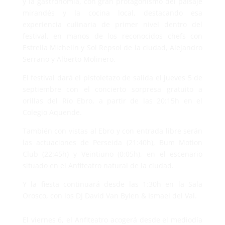
y la gastronomía, con gran protagonismo del paisaje
mirandés y la cocina local, destacando esa
experiencia culinaria de primer nivel dentro del
festival, en manos de los reconocidos chefs con
Estrella Michelín y Sol Repsol de la ciudad, Alejandro
Serrano y Alberto Molinero.
El festival dará el pistoletazo de salida el jueves 5 de
septiembre con el concierto sorpresa gratuito a
orillas del Río Ebro, a partir de las 20:15h en el
Colegio Aquende.
También con vistas al Ebro y con entrada libre serán
las actuaciones de Perseida (21:40h), Bum Motion
Club (22:45h) y Veintiuno (0:05h), en el escenario
situado en el Anfiteatro natural de la ciudad.
Y la fiesta continuará desde las 1:30h en la Sala
Orosco, con los DJ David Van Bylen & Ismael del Val.
El viernes 6, el Anfiteatro acogerá desde el mediodía