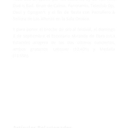
Dad Is Bad, Brian de Calma, Panoramis, Teleclub DJs,
Deu! y Optigan1, y el fin de fiesta con Patrullero &
Señora de Las Alturas en la Sala Orosco.
Y para poner el broche de oro al festival, el domingo
8 de septiembre el Escenario Miranda de Ebro (c/La
Estación) acogerá de los dos últimos conciertos,
ambos gratuitos: Letissier (12:40h) y Medalla
(13:55h).
Artículos Relacionados