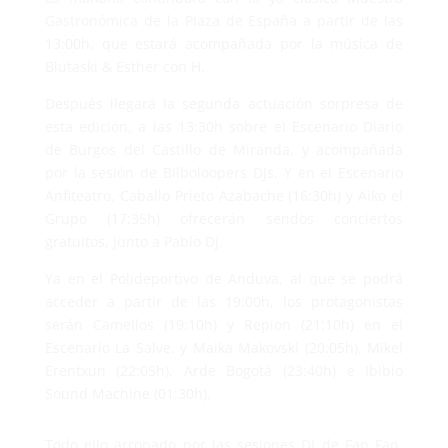
Gastronómica de la Plaza de España a partir de las
13:00h, que estará acompañada por la música de
Blutaski & Esther con H.
Después llegará la segunda actuación sorpresa de
esta edición, a las 13:30h sobre el Escenario Diario
de Burgos del Castillo de Miranda, y acompañada
por la sesión de Bilboloopers DJs. Y en el Escenario
Anfiteatro, Caballo Prieto Azabache (16:30h) y Aiko el
Grupo (17:35h) ofrecerán sendos conciertos
gratuitos, junto a Pablo DJ.
Ya en el Polideportivo de Anduva, al que se podrá
acceder a partir de las 19:00h, los protagonistas
serán Camellos (19:10h) y Repion (21:10h) en el
Escenario La Salve, y Maika Makovski (20:05h), Mikel
Erentxun (22:05h), Arde Bogotá (23:40h) e Ibibio
Sound Machine (01:30h).
Todo ello arropado por las sesiones DJ de Fan Fan,