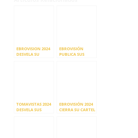
EBROVISION 2024
EBROVISIÓN
DESVELA SU
PUBLICA SUS
CARTEL POR DÍAS
HORARIOS
Y NUEVAS
CONFIRMACIONES
TOMAVISTAS 2024
EBROVISIÓN 2024
DESVELA SUS
CIERRA SU CARTEL
HORARIOS