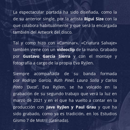
La espectacular portada ha sido diseñada, como la
de su anterior single, por la artista
Bigui Size
con la
que colabora habitualmente y que será la encargada
también del Artwork del disco.
Tal y como hizo con «Caminar», «Criatura Salvaje»
también viene con un
videoclip
de la mano. Grabado
por
Gustavo García Sierra
y con el montaje y
fotografía a cargo de la propia Eva Ryjlen.
Siempre acompañada de su banda formada
por
Rodrigo García, Ruth Pinel, Laura Solla y Carlos
Pinto ‘Ducal’
, Eva Ryjlen, se ha volcado en la
grabación de su segundo trabajo que verá la luz en
marzo de 2021 y en el que ha vuelto a contar en la
producción con
Jave Ryjlen y Paul Grau
y que ha
sido grabado, como ya es tradición, en los Estudios
Gismo 7 de Motril (Granada).