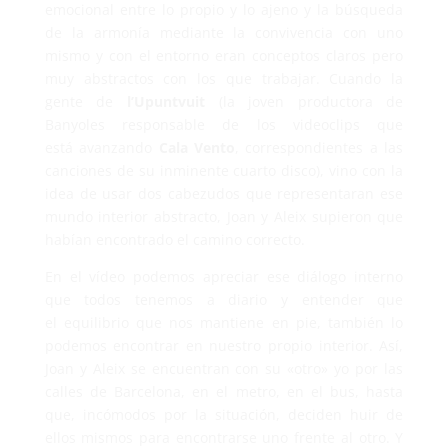
emocional entre lo propio y lo ajeno y la búsqueda
de la armonía mediante la convivencia con uno
mismo y con el entorno eran conceptos claros pero
muy abstractos con los que trabajar. Cuando la
gente de
l’Upuntvuit
(la joven productora de
Banyoles responsable de los videoclips que
está avanzando
Cala Vento
, correspondientes a las
canciones de su inminente cuarto disco), vino con la
idea de usar dos cabezudos que representaran ese
mundo interior abstracto, Joan y Aleix supieron que
habían encontrado el camino correcto.
En el vídeo podemos apreciar ese diálogo interno
que todos tenemos a diario y entender que
el equilibrio que nos mantiene en pie, también lo
podemos encontrar en nuestro propio interior. Así,
Joan y Aleix se encuentran con su «otro» yo por las
calles de Barcelona, en el metro, en el bus, hasta
que, incómodos por la situación, deciden huir de
ellos mismos para encontrarse uno frente al otro. Y