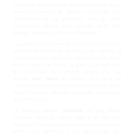
influyentes del panorama. “Balanceo” también fue la
primera referencia de Montgrí, su propio sello
discográfico, en la actualidad casa de otros
interesantes artistas como Lagartija Nick, Vulk,
Biznaga, Yawners, La Élite o Los Manises.
La autogestión ha permitido a la banda descubrir los
procesos de edición de un disco y, en especial, la
importancia que tienen sus seguidores para poder
hacer realidad los discos, las giras… y en definitiva,
la continuidad de cualquier grupo. Por ese
motivo,
Cala Vento
ha abierto una canal de
comunicación directa vía email con sus seguidores
para informarles sobre las novedades de la banda
de primera mano.
La primera canción,
Equilibrio
, es una mezcla
explosiva entre la música pop y el rock más
energético. Con una pizca de crítica social y otra de
amor, hace referencia a las revoluciones que