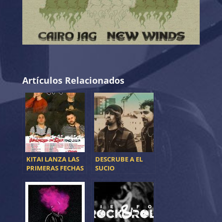
Artículos Relacionados
KITAI LANZA LAS
DESCRUBE A EL
PRIMERAS FECHAS
SUCIO
DE SU GIRA
OBREROS DEL
ROCK