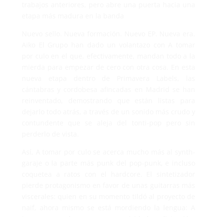
trabajos anteriores, pero abre una puerta hacia una
etapa más madura en la banda
Nuevo sello. Nueva formación. Nuevo EP. Nueva era.
Aiko El Grupo han dado un volantazo con A tomar
por culo en el que, efectivamente, mandan todo a la
mierda para empezar de cero con otra cosa. En esta
nueva etapa dentro de Primavera Labels, las
cántabras y cordobesa afincadas en Madrid se han
reinventado, demostrando que están listas para
dejarlo todo atrás, a través de un sonido más crudo y
contundente que se aleja del tonti-pop pero sin
perderlo de vista.
Así, A tomar por culo se acerca mucho más al synth-
garaje o la parte más punk del pop-punk, e incluso
coquetea a ratos con el hardcore. El sintetizador
pierde protagonismo en favor de unas guitarras más
viscerales: quien en su momento tildó al proyecto de
naif, ahora mismo se está mordiendo la lengua: A