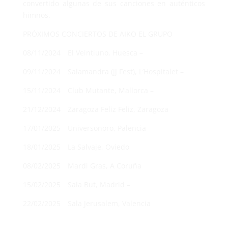
convertido algunas de sus canciones en auténticos
himnos.
PRÓXIMOS CONCIERTOS DE AIKO EL GRUPO
08/11/2024 El Veintiuno, Huesca –
09/11/2024 Salamandra (JJ Fest), L’Hospitalet –
15/11/2024 Club Mutante, Mallorca –
21/12/2024 Zaragoza Feliz Feliz, Zaragoza
17/01/2025 Universonoro, Palencia
18/01/2025 La Salvaje, Oviedo
08/02/2025 Mardi Gras, A Coruña
15/02/2025 Sala But, Madrid –
22/02/2025 Sala Jerusalem, Valencia