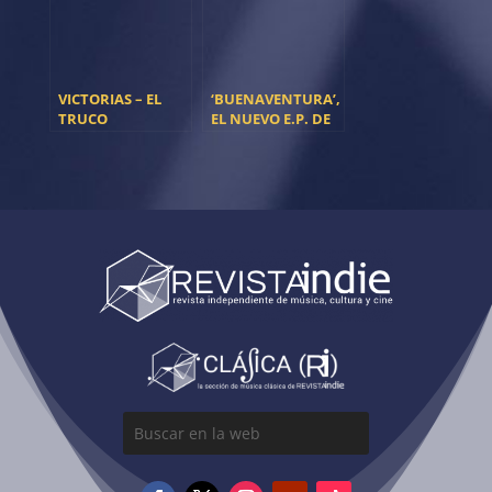
VICTORIAS – EL
‘BUENAVENTURA’,
TRUCO
EL NUEVO E.P. DE
MELIFLUO